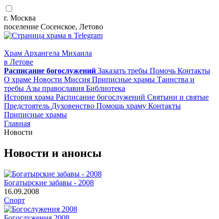
г. Москва
поселение Сосенское, Летово
Храм Архангела Михаила
в Летове
Расписание
богослужений
Заказать требы
Помочь
Контакты
О храме
Новости
Миссия
Приписные храмы
Таинства и
требы
Азы православия
Библиотека
История храма
Расписание богослужений
Святыни и святые
Предстоятель
Духовенство
Помощь храму
Контакты
Приписные храмы
Главная
Новости
Новости и анонсы
Богатырские забавы - 2008
16.09.2008
Спорт
Богослужения 2008