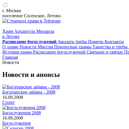
г. Москва
поселение Сосенское, Летово
Храм Архангела Михаила
в Летове
Расписание
богослужений
Заказать требы
Помочь
Контакты
О храме
Новости
Миссия
Приписные храмы
Таинства и требы
История храма
Расписание богослужений
Святыни и святые
Пр
Главная
Новости
Новости и анонсы
Богатырские забавы - 2008
16.09.2008
Спорт
Богослужения 2008
16.09.2008
Богослужения