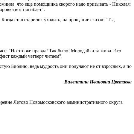
Вспомнила, что еще помощника скорого надо призывать - Николая:
оровка вот погибает".
. Когда стал старичок уходить, на прощание сказал: "Ты,
ась: "Но это же правда! Так было! Молодайка та жива. Это
афист каждый четверг читаем".
стую Библию, ведь мудрость они получают не от взрослых, а по
Валентина Ивановна Цветаева
еревне Летово Новомосковского административного округа