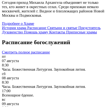
Сегодня приход Михаила Архангела объединяет не только
тех, кто живет в окрестных селах. Среди прихожан немало
москвичей, жителей г. Видное и близлежащих районов Новой
Москвы и Подмосковья.
Подробнее о Храме
История храма
Расписание
Святыни и святые
Предстоятель
Духовенство
Помощь храму
Контакты
Приписные храмы
Расписание богослужений
Смотреть полное расписание
пт
07 августа
8:30
Часы. Божественная Литургия. Заупокойная лития.
сб
08 августа
8:30
Часы. Божественная Литургия. Заупокойная лития.
17:00
Всенощное бдение.
вс
09 августа