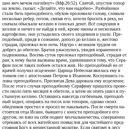
шие меч ме­чом по­гиб­нут» (Мф.26:52). Свя­той, опу­стив то­пор
на зем­лю, ска­зал: «Де­лай­те, что вам на­доб­но». Раз­бой­ни­ки
ста­ли бить пре­по­доб­но­го, обу­хом про­ло­ми­ли го­ло­ву, сло­ма­ли
несколь­ко ре­бер, по­том, свя­зав его, хо­те­ли бро­сить в ре­ку, но
сна­ча­ла обыс­ка­ли кел­лию в по­ис­ках де­нег. Всё со­кру­шив в
кел­лии и ни­че­го не най­дя в ней, кро­ме ико­ны и несколь­ких
кар­то­фе­лин, они усты­ди­лись сво­е­го зло­де­я­ния и ушли. Пре­
по­доб­ный, при­дя в со­зна­ние, до­полз до кел­лии и, же­сто­ко
стра­дая, про­ле­жал всю ночь. На­ут­ро с ве­ли­ким тру­дом он
добрел до оби­те­ли. Бра­тия ужас­ну­лись, уви­дев из­ра­нен­но­го
по­движ­ни­ка. Во­семь су­ток про­ле­жал пре­по­доб­ный, стра­дая от
ран; к нему бы­ли вы­зва­ны вра­чи, уди­вив­ши­е­ся то­му, что Се­ра­
фим по­сле та­ких по­бо­ев остал­ся жив. Но пре­по­доб­ный не от
вра­чей по­лу­чил ис­це­ле­ние: Ца­ри­ца Небес­ная яви­лась ему в
тон­ком сне с апо­сто­ла­ми Пет­ром и Иоан­ном. Кос­нув­шись го­
ло­вы пре­по­доб­но­го, Пре­свя­тая Де­ва да­ро­ва­ла ему ис­це­ле­ние.
По­сле это­го слу­чая пре­по­доб­но­му Се­ра­фи­му при­шлось про­ве­
сти око­ло пя­ти ме­ся­цев в оби­те­ли, а за­тем он опять ушел в пу­
стын­ную кел­лию. Остав­шись на­все­гда сог­бен­ным, пре­по­доб­
ный хо­дил, опи­ра­ясь на по­сох или то­по­рик, од­на­ко сво­их
обид­чи­ков про­стил и про­сил не на­ка­зы­вать. По­сле смер­ти на­
сто­я­те­ля от­ца Ис­а­ии, быв­ше­го с юно­сти пре­по­доб­но­го его
дру­гом, он взял на се­бя по­двиг мол­чаль­ни­че­ства, со­вер­шен­но
от­ре­ка­ясь от всех жи­тей­ских по­мыс­лов для чи­стей­ше­го пред­
сто­я­ния Бо­гу в непре­стан­ной мо­лит­ве. Ес­ли свя­то­му в ле­су