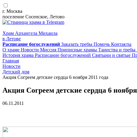
г. Москва
поселение Сосенское, Летово
Храм Архангела Михаила
в Летове
Расписание
богослужений
Заказать требы
Помочь
Контакты
О храме
Новости
Миссия
Приписные храмы
Таинства и требы
История храма
Расписание богослужений
Святыни и святые
Пр
Главная
Новости
Детский дом
Акция Согреем детские сердца 6 ноября 2011 года
Акция Согреем детские сердца 6 ноября 
06.11.2011