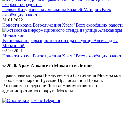
Первая Литургия в храме иконы Божией Матери «Всех
скорбящих радость»
31.01.2022
Новости храма
Богослужения
Храм "Всех скорбящих радость"
Установка информационного стенда на улице Александры
Монаховой
02.10.2021
Новости храма
Богослужения
Храм "Всех скорбящих радость"
© 2026. Храм Архангела Михаила в Летове
Православный храм Вознесенского благочиния Московской
городской епархии Русской Православной Церкви.
Расположен в деревне Летово Новомосковского
административного округа Москвы.