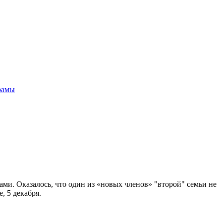
рамы
ми. Оказалось, что один из «новых членов» "второй" семьи не
, 5 декабря.