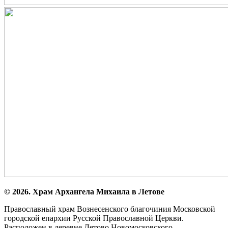
© 2026. Храм Архангела Михаила в Летове
Православный храм Вознесенского благочиния Московской
городской епархии Русской Православной Церкви.
Расположен в деревне Летово Новомосковского