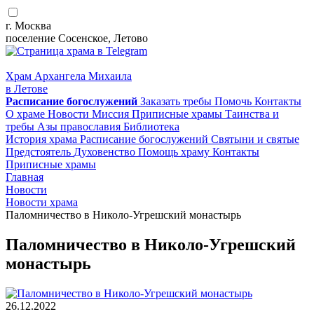
г. Москва
поселение Сосенское, Летово
Храм Архангела Михаила
в Летове
Расписание
богослужений
Заказать требы
Помочь
Контакты
О храме
Новости
Миссия
Приписные храмы
Таинства и
требы
Азы православия
Библиотека
История храма
Расписание богослужений
Святыни и святые
Предстоятель
Духовенство
Помощь храму
Контакты
Приписные храмы
Главная
Новости
Новости храма
Паломничество в Николо-Угрешский монастырь
Паломничество в Николо-Угрешский
монастырь
26.12.2022