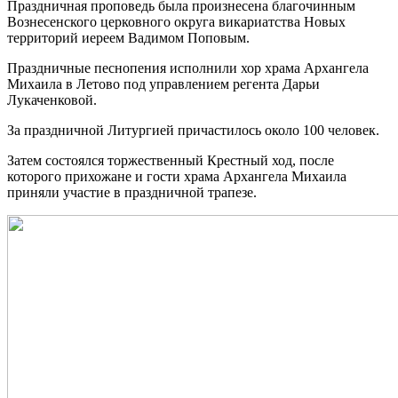
Праздничная проповедь была произнесена благочинным
Вознесенского церковного округа викариатства Новых
территорий иереем Вадимом Поповым.
Праздничные песнопения исполнили хор храма Архангела
Михаила в Летово под управлением регента Дарьи
Лукаченковой.
За праздничной Литургией причастилось около 100 человек.
Затем состоялся торжественный Крестный ход, после
которого прихожане и гости храма Архангела Михаила
приняли участие в праздничной трапезе.