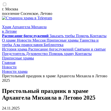
г. Москва
поселение Сосенское, Летово
Храм Архангела Михаила
в Летове
Расписание
богослужений
Заказать требы
Помочь
Контакты
О храме
Новости
Миссия
Приписные храмы
Таинства и
требы
Азы православия
Библиотека
История храма
Расписание богослужений
Святыни и святые
Предстоятель
Духовенство
Помощь храму
Контакты
Приписные храмы
Главная
Новости
Новости храма
Престольный праздник в храме Архангела Михаила в Летово
2025
Престольный праздник в храме
Архангела Михаила в Летово 2025
24.11.2025