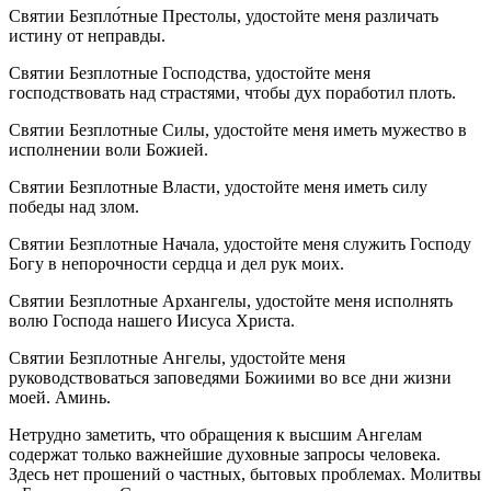
Святии Безпло́тные Престолы, удостойте меня различать
истину от неправды.
Святии Безплотные Господства, удостойте меня
господствовать над страстями, чтобы дух поработил плоть.
Святии Безплотные Силы, удостойте меня иметь мужество в
исполнении воли Божией.
Святии Безплотные Власти, удостойте меня иметь силу
победы над злом.
Святии Безплотные Начала, удостойте меня служить Господу
Богу в непорочности сердца и дел рук моих.
Святии Безплотные Архангелы, удостойте меня исполнять
волю Господа нашего Иисуса Христа.
Святии Безплотные Ангелы, удостойте меня
руководствоваться заповедями Божиими во все дни жизни
моей. Аминь.
Нетрудно заметить, что обращения к высшим Ангелам
содержат только важнейшие духовные запросы человека.
Здесь нет прошений о частных, бытовых проблемах. Молитвы