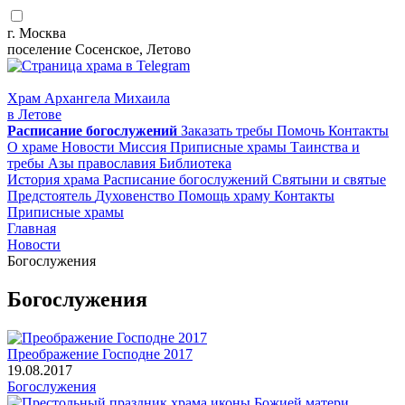
г. Москва
поселение Сосенское, Летово
Храм Архангела Михаила
в Летове
Расписание
богослужений
Заказать требы
Помочь
Контакты
О храме
Новости
Миссия
Приписные храмы
Таинства и
требы
Азы православия
Библиотека
История храма
Расписание богослужений
Святыни и святые
Предстоятель
Духовенство
Помощь храму
Контакты
Приписные храмы
Главная
Новости
Богослужения
Богослужения
Преображение Господне 2017
19.08.2017
Богослужения